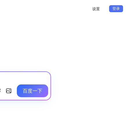
登录
设置
百度一下