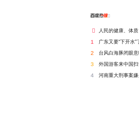


人民的健康、体质
1
广东又要“下开水”
2
台风白海豚闭眼意
3
外国游客来中国扫
4
河南重大刑事案嫌